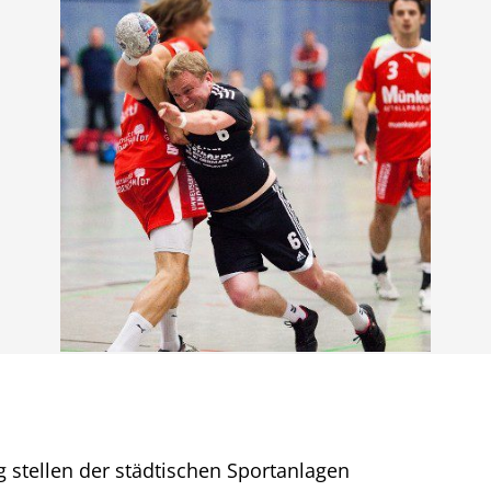
g stellen der städtischen Sportanlagen