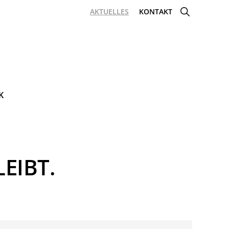
SHOW
AKTUELLES
KONTAKT
SEARCH
K
EIBT.