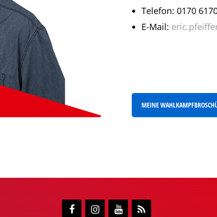
Telefon: 0170 617
E-Mail:
eric.pfeif
MEINE WAHLKAMPFBROSCHÜR