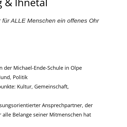
 & Ihnetal
er für ALLE Menschen ein offenes Ohr
an der Michael-Ende-Schule in Olpe
und, Politik
punkte: Kultur, Gemeinschaft,
ösungsorientierter Ansprechpartner, der
ür alle Belange seiner Mitmenschen hat