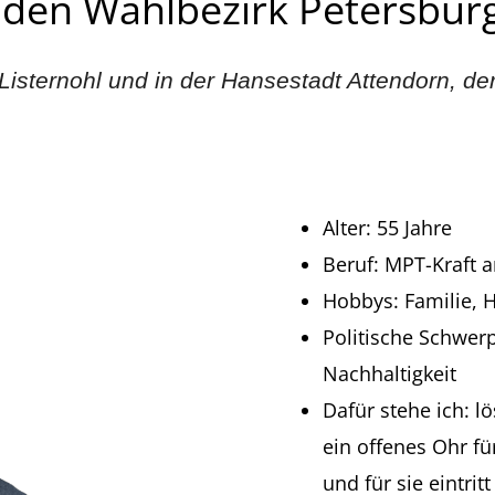
 den Wahlbezirk Petersburg
Listernohl und in der Hansestadt Attendorn, d
Alter: 55 Jahre
Beruf: MPT-Kraft 
Hobbys: Familie, H
Politische Schwer
Nachhaltigkeit
Dafür stehe ich: l
ein offenes Ohr f
und für sie eintritt