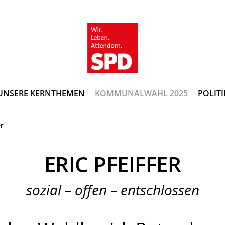
UNSERE KERNTHEMEN
KOMMUNALWAHL 2025
POLITI
er
ERIC PFEIFFER
sozial – offen – entschlossen