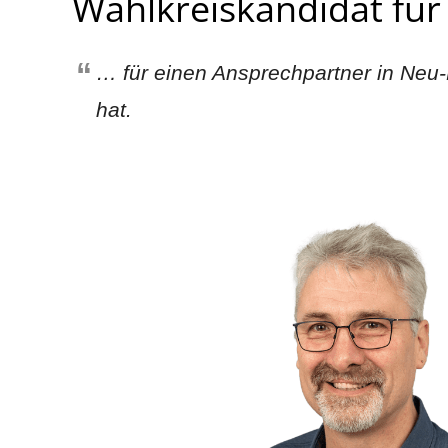
Wahlkreiskandidat für
… für einen Ansprechpartner in Neu-
hat.