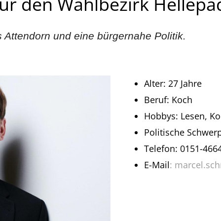
für den Wahlbezirk Hellep
 Attendorn und eine bürgernahe Politik.
Alter: 27 Jahre
Beruf: Koch
Hobbys: Lesen, Ko
Politische Schwerp
Telefon: 0151-466
E-Mail
:
marcel.sch