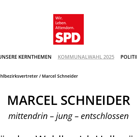
UNSERE KERNTHEMEN
KOMMUNALWAHL 2025
POLITI
hlbezirksvertreter
/
Marcel Schneider
MARCEL SCHNEIDER
mittendrin – jung – entschlossen