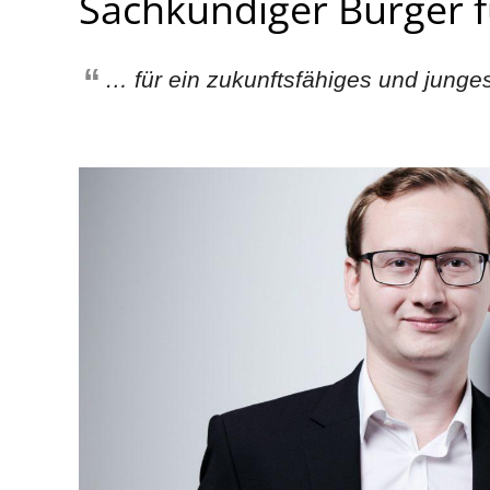
Sachkundiger Bürger 
… für ein zukunftsfähiges und junges