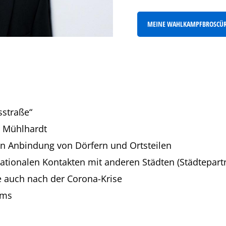
MEINE WAHLKAMPFBROSCÜRE
sstraße“
r Mühlhardt
n Anbindung von Dörfern und Ortsteilen
tionalen Kontakten mit anderen Städten (Städtepartn
e auch nach der Corona-Krise
ums