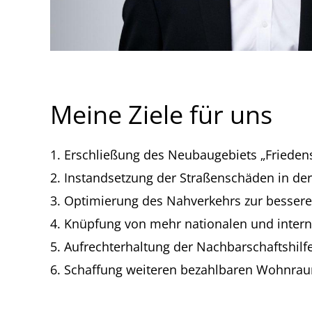
Meine Ziele für uns
Erschließung des Neubaugebiets „Frieden
Instandsetzung der Straßenschäden in de
Optimierung des Nahverkehrs zur bessere
Knüpfung von mehr nationalen und interna
Aufrechterhaltung der Nachbarschaftshilf
Schaffung weiteren bezahlbaren Wohnra