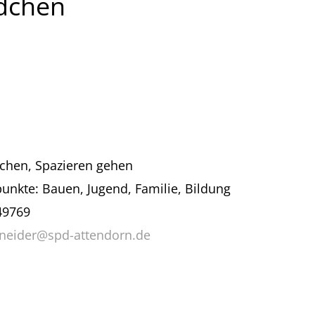
ädchen
chen, Spazieren gehen
unkte: Bauen, Jugend, Familie, Bildung
49769
neider@spd-attendorn.de