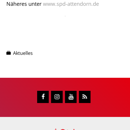
Näheres unter
www.spd-attendorn.de
Aktuelles