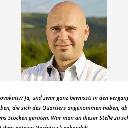
provokativ? Ja, und zwar ganz bewusst! In den verg
geben, die sich des Quartiers angenommen haben, a
ns Stocken geraten. War man an dieser Stelle zu sch
t dem nötigen Nachdruck gehandelt.