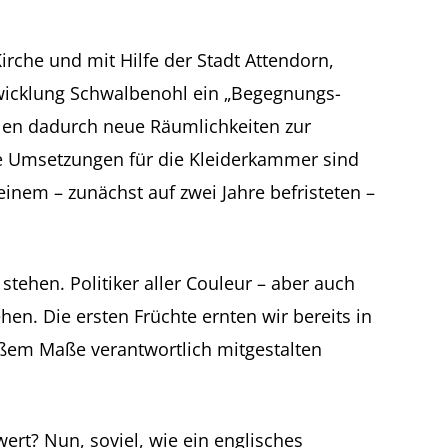
che und mit Hilfe der Stadt Attendorn,
wicklung Schwalbenohl ein „Begegnungs-
len dadurch neue Räumlichkeiten zur
Die Umsetzungen für die Kleiderkammer sind
 einem – zunächst auf zwei Jahre befristeten –
stehen. Politiker aller Couleur – aber auch
. Die ersten Früchte ernten wir bereits in
roßem Maße verantwortlich mitgestalten
ert? Nun, soviel, wie ein englisches