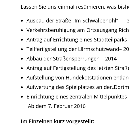
Lassen Sie uns einmal resümieren, was bisher
Ausbau der Straße „Im Schwalbenohl“ – Tei
Verkehrsberuhigung am Ortsausgang Richt
Antrag auf Errichtung eines Stadtteilpark
Teilfertigstellung der Lärmschutzwand– 2
Abbau der Straßensperrungen – 2014
Antrag auf Fertigstellung des letzten Str
Aufstellung von Hundekotstationen entla
Aufwertung des Spielplatzes an der„Dortm
Einrichtung eines zentralen Mittelpunkte
Ab dem 7. Februar 2016
Im Einzelnen kurz vorgestellt: