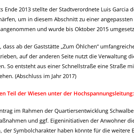
s Ende 2013 stellte der Stadtverordnete Luis Garcia
chärfen, um in diesem Abschnitt zu einer angepasste
iv angenommen und wurde bis Oktober 2015 umgesetz
, dass ab der Gaststätte „Zum Öhlchen“ umfangreich
trieben, auf der anderen Seite nutzt die Verwaltung di
. So entsteht aus einer Schnellstraße eine Straße m
ehen. (Abschluss im Jahr 2017)
ten Teil der Wiesen unter der Hochspannungsleitung:
Antrag im Rahmen der Quartiersentwicklung Schwalbe
Maßnahmen und ggf. Eigeninitiativen der Anwohner di
, der Symbolcharakter haben könnte für die weitere 