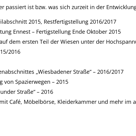
 passiert ist bzw. was sich zurzeit in der Entwicklung
labschnitt 2015, Restfertigstellung 2016/2017
ung Ennest – Fertigstellung Ende Oktober 2015
s auf dem ersten Teil der Wiesen unter der Hochspan
015/2016
aßenabschnittes „Wiesbadener Straße“ – 2016/2017
ng von Spazierwegen – 2015
under Straße“ – 2016
s mit Café, Möbelbörse, Kleiderkammer und mehr im a