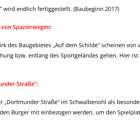
 wird endlich fertiggestellt. (Baubeginn 2017)
 von Spazierwegen:
irk des Baugebietes „Auf dem Schilde“ scheinen von 
ung bzw. entlang des Sportgeländes gehen. Hier ist 
under Straße“:
der „Dortmunder Straße“ im Schwalbenohl als besond
enden Bürger mit einbezogen werden, um den Spielplat