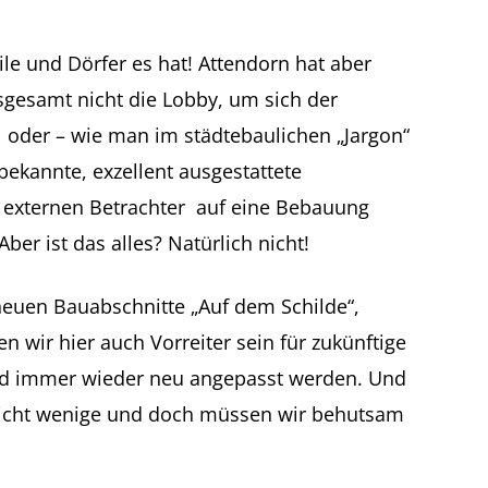
le und Dörfer es hat! Attendorn hat aber
nsgesamt nicht die Lobby, um sich der
l oder – wie man im städtebaulichen „Jargon“
 bekannte, exzellent ausgestattete
n externen Betrachter auf eine Bebauung
er ist das alles? Natürlich nicht!
 neuen Bauabschnitte „Auf dem Schilde“,
wir hier auch Vorreiter sein für zukünftige
t und immer wieder neu angepasst werden. Und
d nicht wenige und doch müssen wir behutsam