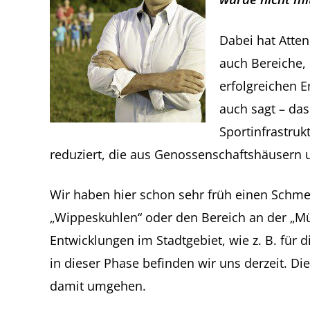
Dabei hat Atten
auch Bereiche, 
erfolgreichen E
auch sagt – das
Sportinfrastru
reduziert, die aus Genossenschaftshäusern un
Wir haben hier schon sehr früh einen Schmel
„Wippeskuhlen“ oder den Bereich an der „Mün
Entwicklungen im Stadtgebiet, wie z. B. für
in dieser Phase befinden wir uns derzeit. 
damit umgehen.