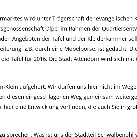
rktes wird unter Trägerschaft der evangelischen Kir
gsgenossenschaft Olpe, im Rahmen der Quartiersent
nden Angeboten der Tafel und der Kleiderkammer sol
eiterung, z.B. durch eine Möbelbörse, ist gedacht. 
die Tafel für 2016. Die Stadt Attendorn wird sich mit
n-Klein aufgehört. Wir dürfen uns hier nicht im Wege 
en diesen eingeschlagenen Weg gemeinsam weitergehen
 hier eine Entwicklung vorfinden, die auch Sie in g
u sprechen: Was ist uns der Stadtteil Schwalbenohl w