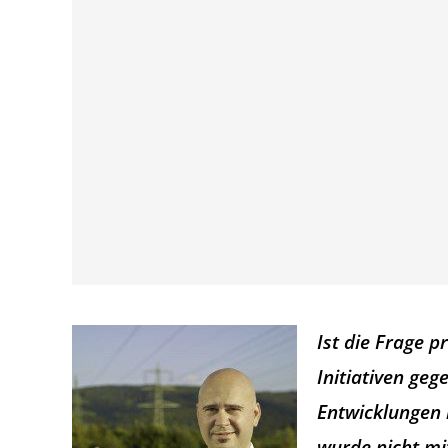
Ist die Frage 
Initiativen ge
Entwicklungen i
wurde nicht mi