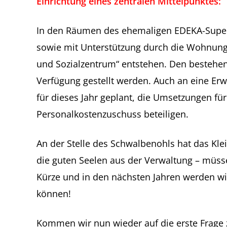
Einrichtung eines zentralen Mittelpunktes:
In den Räumen des ehemaligen EDEKA-Superma
sowie mit Unterstützung durch die Wohnun
und Sozialzentrum“ entstehen. Den bestehe
Verfügung gestellt werden. Auch an eine Erw
für dieses Jahr geplant, die Umsetzungen für 
Personalkostenzuschuss beteiligen.
An der Stelle des Schwalbenohls hat das Klei
die guten Seelen aus der Verwaltung – müss
Kürze und in den nächsten Jahren werden wir
können!
Kommen wir nun wieder auf die erste Frage z