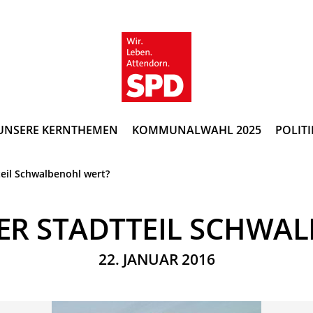
UNSERE KERNTHEMEN
KOMMUNALWAHL 2025
POLITI
teil Schwalbenohl wert?
DER STADTTEIL SCHWA
22. JANUAR 2016