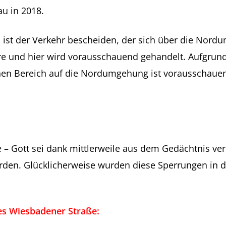
u in 2018.
 ist der Verkehr bescheiden, der sich über die Nord
e und hier wird vorausschauend gehandelt. Aufgrund
hen Bereich auf die Nordumgehung ist vorausschaue
die – Gott sei dank mittlerweile aus dem Gedächtnis 
rden. Glücklicherweise wurden diese Sperrungen in d
ttes Wiesbadener Straße: