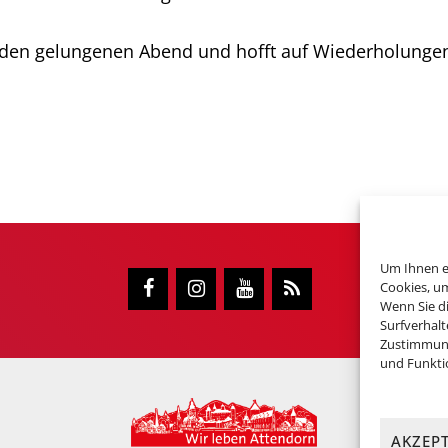
 den gelungenen Abend und hofft auf Wiederholungen
Um Ihnen ei
Cookies, u
Wenn Sie d
Surfverhalt
Zustimmung
und Funkti
AKZEP