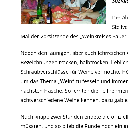
Sozial
Der Ab
Stellv
Mal der Vorsitzende des „Weinkreises Sauer
Neben den launigen, aber auch lehrreichen 
Bezeichnungen trocken, halbtrocken, lieblich
Schraubverschlüsse für Weine vermochte Hö
um das Thema „Wein“ zu fesseln und immer 
nächsten Flasche. So lernten die Teilnehm
achtverschiedene Weine kennen, dazu gab e
Nach knapp zwei Stunden endete die offiziel
müssten, und so blieb die Runde noch eini