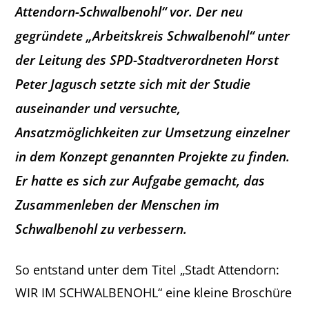
Attendorn-Schwalbenohl“ vor. Der neu
gegründete „Arbeitskreis Schwalbenohl“ unter
der Leitung des SPD-Stadtverordneten Horst
Peter Jagusch setzte sich mit der Studie
auseinander und versuchte,
Ansatzmöglichkeiten zur Umsetzung einzelner
in dem Konzept genannten Projekte zu finden.
Er hatte es sich zur Aufgabe gemacht, das
Zusammenleben der Menschen im
Schwalbenohl zu verbessern.
So entstand unter dem Titel „Stadt Attendorn:
WIR IM SCHWALBENOHL“ eine kleine Broschüre