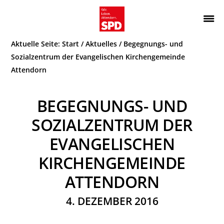
Zur
Zum
Hauptnavigation
Inhalt
Wir.
ATTENDORN
springen
springen
Aktuelle Seite:
Start
/
Aktuelles
/
Begegnungs- und
Leben.
SPD
Attendorn.
Sozialzentrum der Evangelischen Kirchengemeinde
Attendorn
BEGEGNUNGS- UND
SOZIALZENTRUM DER
EVANGELISCHEN
KIRCHENGEMEINDE
ATTENDORN
4. DEZEMBER 2016