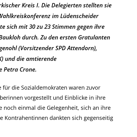
scher Kreis I. Die Delegierten stellten sie
Wahlkreiskonferenz im Lüdenscheider
zte sich mit 30 zu 23 Stimmen gegen ihre
aukloh durch. Zu den ersten Gratulanten
enohl (Vorsitzender SPD Attendorn),
) und die amtierende
 Petra Crone.
 für die Sozialdemokraten waren zuvor
innen vorgestellt und Einblicke in ihre
e noch einmal die Gelegenheit, sich an ihre
de Kontrahentinnen dankten sich gegenseitig