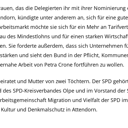
auen, das die Delegierten ihr mit ihrer Nominierung 
endorn, kündigte unter anderem an, sich für eine gut
beitsmarkt möchte sie sich für ein Mehr an Tarifvert
sbau des Mindestlohns und für einen starken Wirtscha
den. Sie forderte außerdem, dass sich Unternehmen f
n stärken und sieht den Bund in der Pflicht, Kommunen 
ernahe Arbeit von Petra Crone fortführen zu wollen.
heiratet und Mutter von zwei Töchtern. Der SPD gehört
tand des SPD-Kreisverbandes Olpe und im Vorstand der
Arbeitsgemeinschaft Migration und Vielfalt der SPD im
, Kultur und Denkmalschutz in Attendorn.