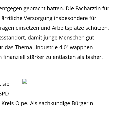
entgegen gebracht hatten. Die Fachärztin für
e ärztliche Versorgung insbesondere für
rägen einsetzen und Arbeitsplätze schützen.
ftsstandort, damit junge Menschen gut
ür das Thema „Industrie 4.0“ wappnen
finanziell stärker zu entlasten als bisher.
 sie
 SPD
 Kreis Olpe. Als sachkundige Bürgerin