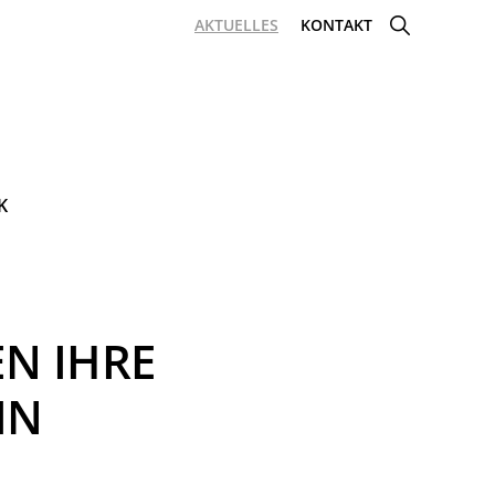
SHOW
AKTUELLES
KONTAKT
SEARCH
K
N IHRE
IN