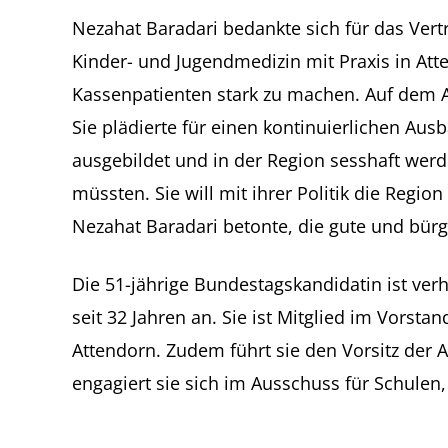
Nezahat Baradari bedankte sich für das Vertr
Kinder- und Jugendmedizin mit Praxis in Att
Kassenpatienten stark zu machen. Auf dem Ar
Sie plädierte für einen kontinuierlichen Au
ausgebildet und in der Region sesshaft wer
müssten. Sie will mit ihrer Politik die Regio
Nezahat Baradari betonte, die gute und bürg
Die 51-jährige Bundestagskandidatin ist ver
seit 32 Jahren an. Sie ist Mitglied im Vors
Attendorn. Zudem führt sie den Vorsitz der 
engagiert sie sich im Ausschuss für Schulen