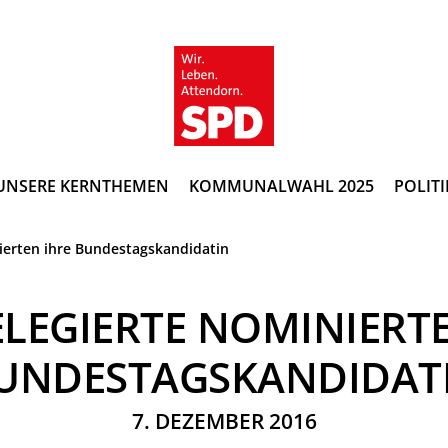
UNSERE KERNTHEMEN
KOMMUNALWAHL 2025
POLITI
ierten ihre Bundestagskandidatin
ELEGIERTE NOMINIERTE
UNDESTAGSKANDIDAT
7. DEZEMBER 2016