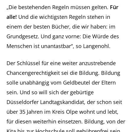
„Die bestehenden Regeln müssen gelten.
Für
alle!
Und die wichtigsten Regeln stehen in
einem der besten Bücher, die wir haben: im
Grundgesetz. Und ganz vorne: Die Würde des
Menschen ist unantastbar“, so Langenohl.
Der Schlüssel für eine weiter anzustrebende
Chancengerechtigkeit sei die Bildung. Bildung
solle unabhängig vom Geldbeutel der Eltern
sein. Und so will sich der gebürtige
Düsseldorfer Landtagskandidat, der schon seit
über 35 Jahren im Kreis Olpe wohnt und lebt,
für diesen weiterhin einsetzen. Bildung, von der
Kita bis zur Hochschule soll gebührenfrei sein.