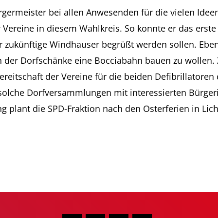
germeister bei allen Anwesenden für die vielen Ideen
reine in diesem Wahlkreis. So konnte er das erste M
r zukünftige Windhauser begrüßt werden sollen. Ebens
n der Dorfschänke eine Bocciabahn bauen zu wollen. 
itschaft der Vereine für die beiden Defibrillatoren 
 solche Dorfversammlungen mit interessierten Bürge
 plant die SPD-Fraktion nach den Osterferien in Lic