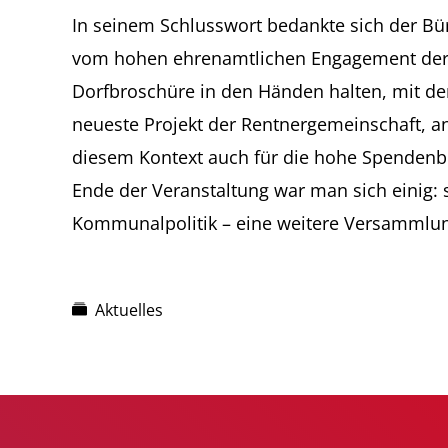
In seinem Schlusswort bedankte sich der Bür
vom hohen ehrenamtlichen Engagement der Ve
Dorfbroschüre in den Händen halten, mit de
neueste Projekt der Rentnergemeinschaft, a
diesem Kontext auch für die hohe Spendenbere
Ende der Veranstaltung war man sich einig:
Kommunalpolitik – eine weitere Versammlung
Aktuelles