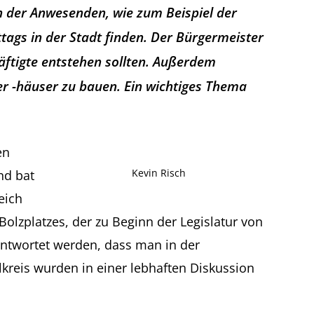
n der Anwesenden, wie zum Beispiel der
tags in der Stadt finden. Der Bürgermeister
äftigte entstehen sollten. Außerdem
der -häuser zu bauen. Ein wichtiges Thema
en
Kevin Risch
nd bat
eich
lzplatzes, der zu Beginn der Legislatur von
ntwortet werden, dass man in der
reis wurden in einer lebhaften Diskussion