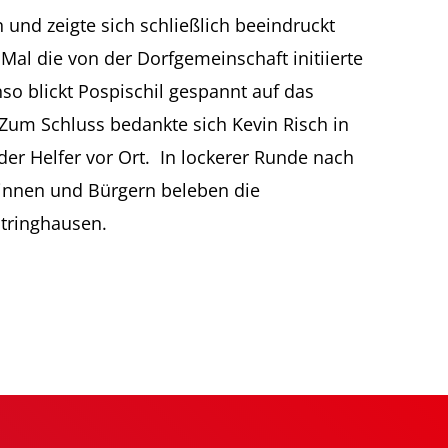
 und zeigte sich schließlich beeindruckt
al die von der Dorfgemeinschaft initiierte
o blickt Pospischil gespannt auf das
Zum Schluss bedankte sich Kevin Risch in
der Helfer vor Ort. In lockerer Runde nach
rinnen und Bürgern beleben die
htringhausen.