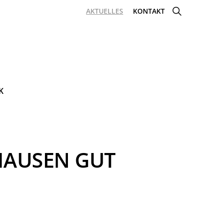
SHOW
AKTUELLES
KONTAKT
SEARCH
K
AUSEN GUT