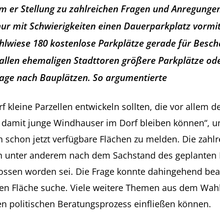
m er Stellung zu zahlreichen Fragen und Anregunge
 nur mit Schwierigkeiten einen Dauerparkplatz vormit
hlwiese 180 kostenlose Parkplätze gerade für Besch
an allen ehemaligen Stadttoren größere Parkplätze o
rage nach Bauplätzen. So argumentierte
f kleine Parzellen entwickeln sollten, die vor allem d
 damit junge Windhauser im Dorf bleiben können“, u
schon jetzt verfügbare Flächen zu melden. Die zahlr
 unter anderem nach dem Sachstand des geplanten Bo
ossen worden sei. Die Frage konnte dahingehend bea
n Fläche suche. Viele weitere Themen aus dem Wahlk
n politischen Beratungsprozess einfließen können.