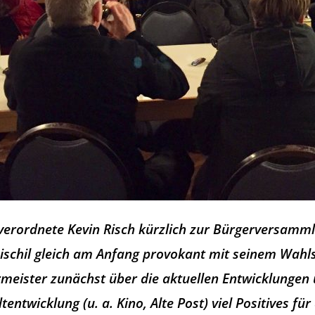
tverordnete Kevin Risch kürzlich zur Bürgerversamm
pischil gleich am Anfang provokant mit seinem Wah
rmeister zunächst über die aktuellen Entwicklungen 
tentwicklung (u. a. Kino, Alte Post) viel Positives f