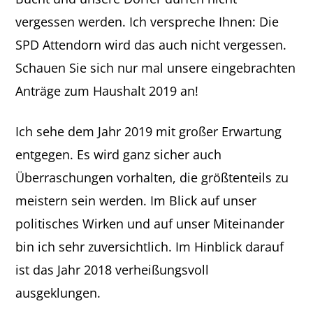
vergessen werden. Ich verspreche Ihnen: Die
SPD Attendorn wird das auch nicht vergessen.
Schauen Sie sich nur mal unsere eingebrachten
Anträge zum Haushalt 2019 an!
Ich sehe dem Jahr 2019 mit großer Erwartung
entgegen. Es wird ganz sicher auch
Überraschungen vorhalten, die größtenteils zu
meistern sein werden. Im Blick auf unser
politisches Wirken und auf unser Miteinander
bin ich sehr zuversichtlich. Im Hinblick darauf
ist das Jahr 2018 verheißungsvoll
ausgeklungen.