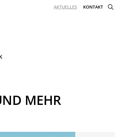
SHOW
AKTUELLES
KONTAKT
SEARCH
K
UND MEHR