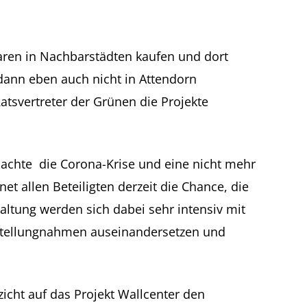
aren in Nachbarstädten kaufen und dort
dann eben auch nicht in Attendorn
tsvertreter der Grünen die Projekte
sachte die Corona-Krise und eine nicht mehr
t allen Beteiligten derzeit die Chance, die
altung werden sich dabei sehr intensiv mit
 Stellungnahmen auseinandersetzen und
icht auf das Projekt Wallcenter den