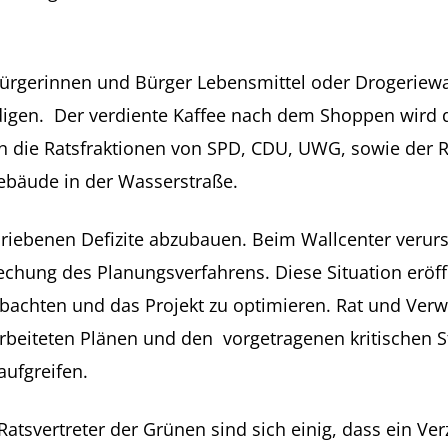
Bürgerinnen und Bürger Lebensmittel oder Drogeriew
digen. Der verdiente Kaffee nach dem Shoppen wird 
 die Ratsfraktionen von SPD, CDU, UWG, sowie der Ra
bäude in der Wasserstraße.
hriebenen Defizite abzubauen. Beim Wallcenter verur
hung des Planungsverfahrens. Diese Situation eröffne
obachten und das Projekt zu optimieren. Rat und Verw
arbeiteten Plänen und den vorgetragenen kritischen
aufgreifen.
tsvertreter der Grünen sind sich einig, dass ein Verz