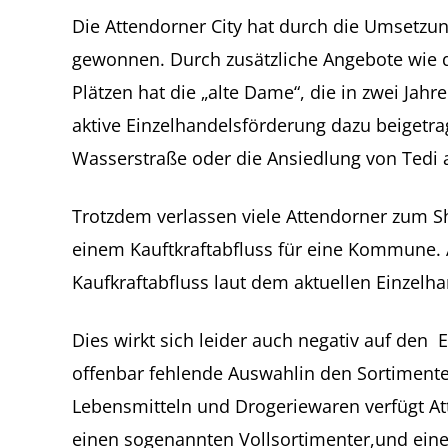
Die Attendorner City hat durch die Umsetzun
gewonnen. Durch zusätzliche Angebote wie 
Plätzen hat die „alte Dame“, die in zwei Ja
aktive Einzelhandelsförderung dazu beigetra
Wasserstraße oder die Ansiedlung von Tedi
Trotzdem verlassen viele Attendorner zum S
einem Kauftkraftabfluss für eine Kommune. A
Kaufkraftabfluss laut dem aktuellen Einzelha
Dies wirkt sich leider auch negativ auf den 
offenbar fehlende Auswahlin den Sortimente
Lebensmitteln und Drogeriewaren verfügt At
einen sogenannten Vollsortimenter,und ein