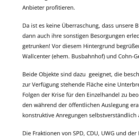
Anbieter profitieren.
Da ist es keine Überraschung, dass unsere 
dann auch ihre sonstigen Besorgungen erle
getrunken! Vor diesem Hintergrund begrüßen
Wallcenter (ehem. Busbahnhof) und Cohn-Ge
Beide Objekte sind dazu geeignet, die besc
zur Verfügung stehende Fläche eine Unterbrec
Folgen der Krise für den Einzelhandel zu be
den während der öffentlichen Auslegung er
konstruktive Anregungen selbstverständlich 
Die Fraktionen von SPD, CDU, UWG und der Ra