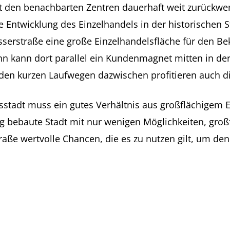
t den benachbarten Zentren dauerhaft weit zurückwe
e Entwicklung des Einzelhandels in der historischen
sserstraße eine große Einzelhandelsfläche für den Be
kann dort parallel ein Kundenmagnet mitten in der
den kurzen Laufwegen dazwischen profitieren auch d
ufsstadt muss ein gutes Verhältnis aus großflächigem 
ng bebaute Stadt mit nur wenigen Möglichkeiten, groß
raße wertvolle Chancen, die es zu nutzen gilt, um den