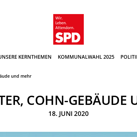
UNSERE KERNTHEMEN
KOMMUNALWAHL 2025
POLITI
bäude und mehr
TER, COHN-GEBÄUDE 
18. JUNI 2020