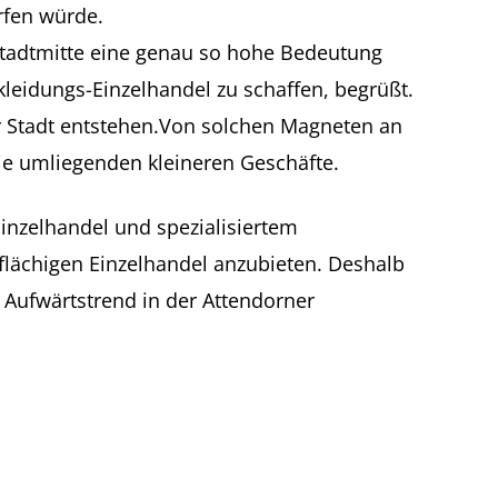
rfen würde.
 Stadtmitte eine genau so hohe Bedeutung
kleidungs-Einzelhandel zu schaffen, begrüßt.
 Stadt entstehen.Von solchen Magneten an
ie umliegenden kleineren Geschäfte.
Einzelhandel und spezialisiertem
flächigen Einzelhandel anzubieten. Deshalb
 Aufwärtstrend in der Attendorner