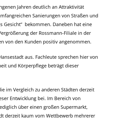
enen Jahren deutlich an Attraktivität
 umfangreichen Sanierungen von Straßen und
Neues Gesicht“ bekommen. Daneben hat eine
 Vergrößerung der Rossmann-Filiale in der
rden von den Kunden positiv angenommen.
Hansestadt aus. Fachleute sprechen hier von
eit und Körperpflege beträgt dieser
die im Vergleich zu anderen Städten derzeit
ser Entwicklung bei. Im Bereich von
ediglich über einen großen Supermarkt,
adt derzeit kaum vom Wettbewerb mehrerer