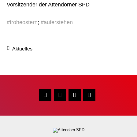
Vorsitzender der Attendorner SPD
#froheostern
;
#auferstehen
Aktuelles