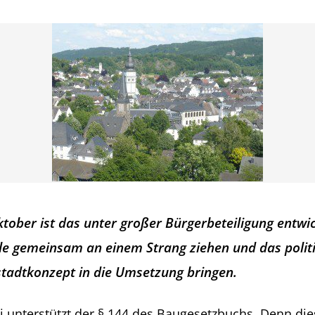
ktober ist das unter großer Bürgerbeteiligung entwic
le gemeinsam an einem Strang ziehen und das polit
tadtkonzept in die Umsetzung bringen.
i unterstützt der § 144 des Baugesetzbuchs. Denn die