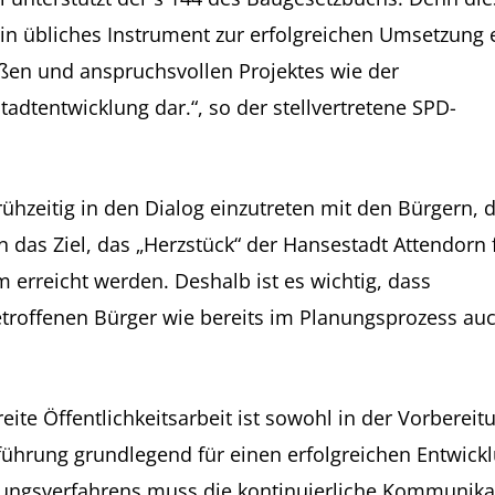
 ein übliches Instrument zur erfolgreichen Umsetzung 
ßen und anspruchsvollen Projektes wie der
tadtentwicklung dar.“, so der stellvertretene SPD-
ühzeitig in den Dialog einzutreten mit den Bürgern, 
das Ziel, das „Herzstück“ der Hansestadt Attendorn f
erreicht werden. Deshalb ist es wichtig, dass
etroffenen Bürger wie bereits im Planungsprozess au
reite Öffentlichkeitsarbeit ist sowohl in der Vorbere
ührung grundlegend für einen erfolgreichen Entwicklu
ungsverfahrens muss die kontinuierliche Kommunika