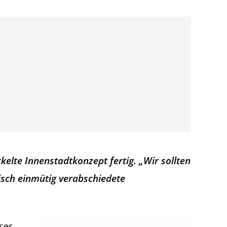
kelte Innenstadtkonzept fertig. „Wir sollten
isch einmütig verabschiedete
ser