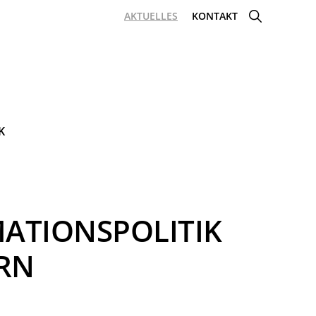
SHOW
AKTUELLES
KONTAKT
SEARCH
K
ATIONSPOLITIK
RN