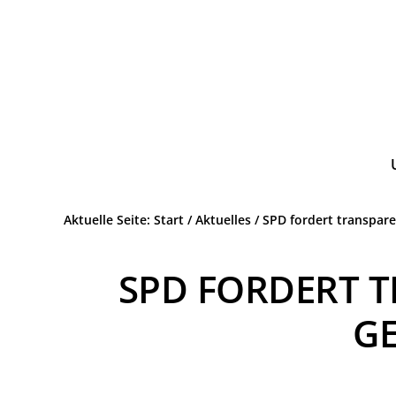
Zur
Zum
Hauptnavigation
Inhalt
springen
springen
Wir.
ATTENDORN
Leben.
SPD
Attendorn.
Aktuelle Seite:
Start
/
Aktuelles
/
SPD fordert transpare
SPD FORDERT 
G