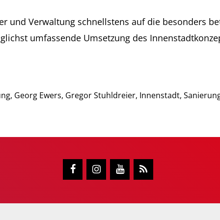
ter und Verwaltung schnellstens auf die besonders b
möglichst umfassende Umsetzung des Innenstadtkonz
ung
,
Georg Ewers
,
Gregor Stuhldreier
,
Innenstadt
,
Sanierun