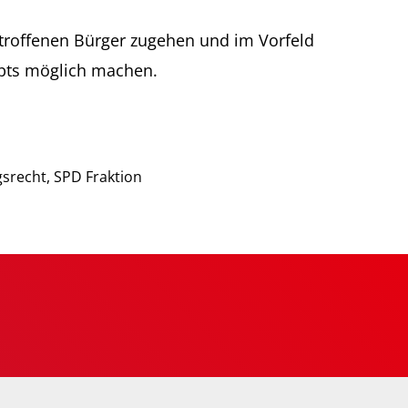
etroffenen Bürger zugehen und im Vorfeld
epts möglich machen.
gsrecht
,
SPD Fraktion