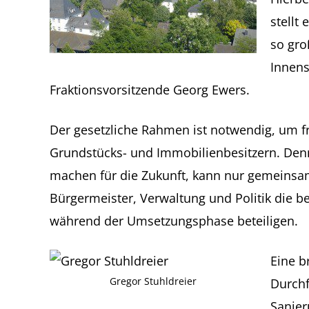
stellt
so gro
Innens
Fraktionsvorsitzende Georg Ewers.
Der gesetzliche Rahmen ist notwendig, um fr
Grundstücks- und Immobilienbesitzern. Denn 
machen für die Zukunft, kann nur gemeinsam 
Bürgermeister, Verwaltung und Politik die b
während der Umsetzungsphase beteiligen.
Eine b
Gregor Stuhldreier
Durchf
Sanier