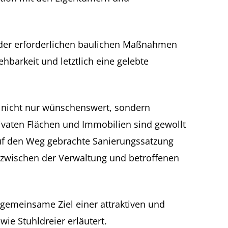
 der erforderlichen baulichen Maßnahmen
hbarkeit und letztlich eine gelebte
n nicht nur wünschenswert, sondern
vaten Flächen und Immobilien sind gewollt
uf den Weg gebrachte Sanierungssatzung
g zwischen der Verwaltung und betroffenen
s gemeinsame Ziel einer attraktiven und
ie Stuhldreier erläutert.