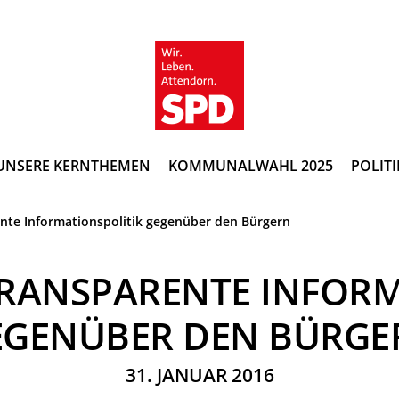
UNSERE KERNTHEMEN
KOMMUNALWAHL 2025
POLITI
nte Informationspolitik gegenüber den Bürgern
TRANSPARENTE INFORM
EGENÜBER DEN BÜRGE
31. JANUAR 2016