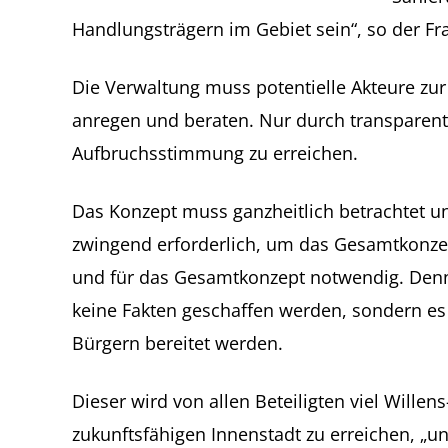
Handlungsträgern im Gebiet sein“, so der Fra
Die Verwaltung muss potentielle Akteure zu
anregen und beraten. Nur durch transparente
Aufbruchsstimmung zu erreichen.
Das Konzept muss ganzheitlich betrachtet u
zwingend erforderlich, um das Gesamtkonzep
und für das Gesamtkonzept notwendig. Den
keine Fakten geschaffen werden, sondern es 
Bürgern bereitet werden.
Dieser wird von allen Beteiligten viel Wille
zukunftsfähigen Innenstadt zu erreichen, „un