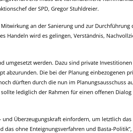
ktionschef der SPD, Gregor Stuhldreier.
r Mitwirkung an der Sanierung und zur Durchführung
s Handeln wird es gelingen, Verständnis, Nachvollzie
nd umgesetzt werden. Dazu sind private Investitione
t abzurunden. Die bei der Planung einbezogenen pri
noch dürften durch die nun im Planungsausschuss a
sollte lediglich der Rahmen für einen offenen Dialo
ns- und Überzeugungskraft einfordern, um letztlich da
d das ohne Enteignungsverfahren und Basta-Politik“, w