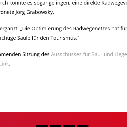
rch könnte es sogar gelingen, eine direkte Radwegev
ordnete Jörg Grabowsky.
ergänzt: „Die Optimierung des Radwegenetzes hat für 
ichtige Säule für den Tourismus.“
kommenden Sitzung des
Ausschusses für Bau- und Lieg
Link
.