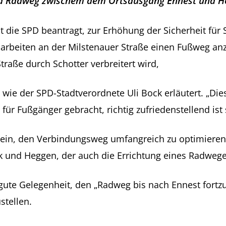
nd Radweg zwischem dem Ortsausgang Ennest und Ho
t die SPD beantragt, zur Erhöhung der Sicherheit für
arbeiten an der Milstenauer Straße einen Fußweg an
Straße durch Schotter verbreitert wird,
 wie der SPD-Stadtverordnete Uli Bock erläutert. „Die
r Fußgänger gebracht, richtig zufriedenstellend ist s
 ein, den Verbindungsweg umfangreich zu optimieren.
und Heggen, der auch die Errichtung eines Radweges
 gute Gelegenheit, den „Radweg bis nach Ennest fortz
stellen.