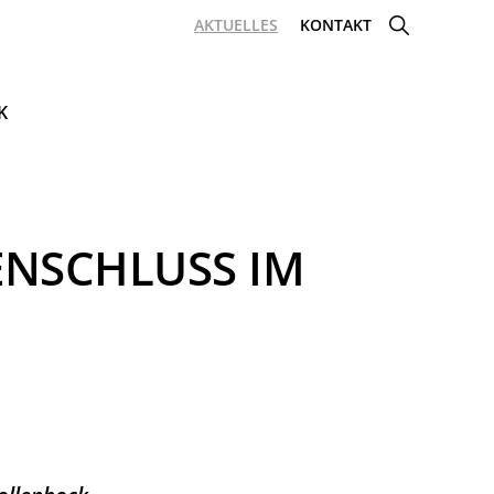
SHOW
AKTUELLES
KONTAKT
SEARCH
K
ENSCHLUSS IM