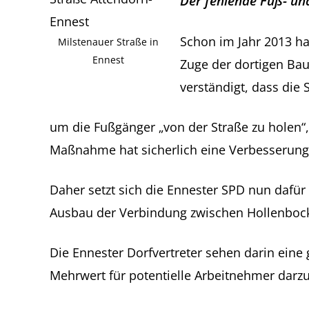
Der fehlende Fuß- u
Schon im Jahr 2013 ha
Milstenauer Straße in
Ennest
Zuge der dortigen Bau
verständigt, dass die 
um die Fußgänger „von der Straße zu holen“,
Maßnahme hat sicherlich eine Verbesserung fü
Daher setzt sich die Ennester SPD nun dafür
Ausbau der Verbindung zwischen Hollenbock 
Die Ennester Dorfvertreter sehen darin eine
Mehrwert für potentielle Arbeitnehmer darzu