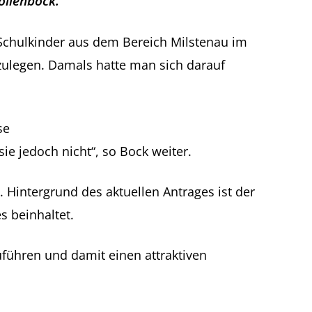
llenbock.
 Schulkinder aus dem Bereich Milstenau im
zulegen. Damals hatte man sich darauf
se
ie jedoch nicht“, so Bock weiter.
 Hintergrund des aktuellen Antrages ist der
 beinhaltet.
uführen und damit einen attraktiven