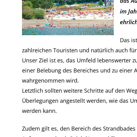
das Au
im Ja
ehrlic
Das is
zahlreichen Touristen und natürlich auch für
Unser Ziel ist es, das Umfeld lebenswerter z
einer Belebung des Bereiches und zu einer A
wahrgenommen wird.
Letztlich sollten weitere Schritte auf den 
Überlegungen angestellt werden, wie das Um
werden kann.
Zudem gilt es, den Bereich des Strandbades g