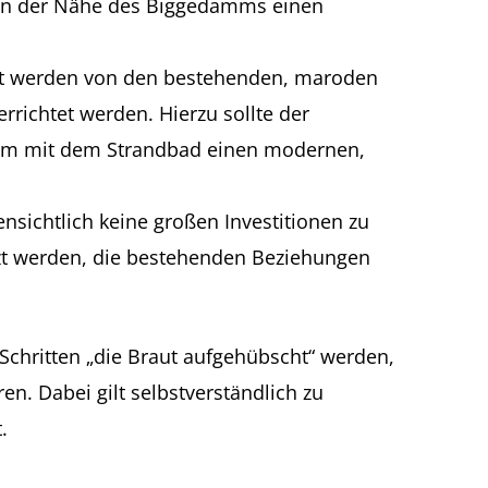
s in der Nähe des Biggedamms einen
reit werden von den bestehenden, maroden
richtet werden. Hierzu sollte der
sam mit dem Strandbad einen modernen,
sichtlich keine großen Investitionen zu
zt werden, die bestehenden Beziehungen
 Schritten „die Braut aufgehübscht“ werden,
n. Dabei gilt selbstverständlich zu
.