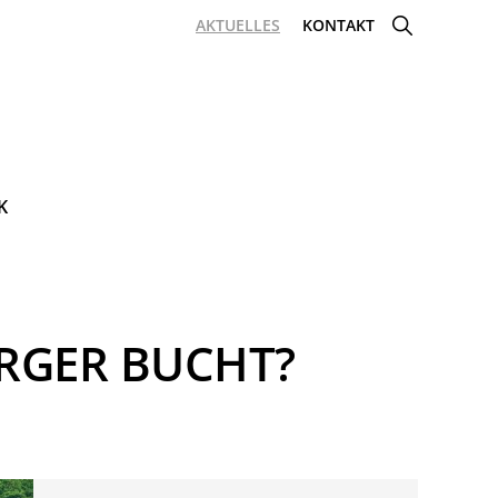
SHOW
AKTUELLES
KONTAKT
SEARCH
K
RGER BUCHT?