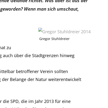
de Gelände richtet. Was aber ist aus der
“ geworden? Wenn man sich umschaut,
Gregor Stuhldreier
hat zu
ng auch über die Stadtgrenzen hinweg
telbar betroffener Verein sollten
 der Belange der Natur weiterentwickelt
 die SPD, die im Jahr 2013 für eine