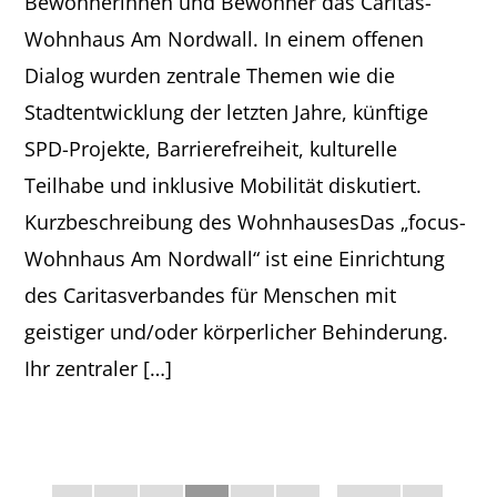
Bewohnerinnen und Bewohner das Caritas-
Wohnhaus Am Nordwall. In einem offenen
Dialog wurden zentrale Themen wie die
Stadtentwicklung der letzten Jahre, künftige
SPD-Projekte, Barrierefreiheit, kulturelle
Teilhabe und inklusive Mobilität diskutiert.
Kurzbeschreibung des WohnhausesDas „focus-
Wohnhaus Am Nordwall“ ist eine Einrichtung
des Caritasverbandes für Menschen mit
geistiger und/oder körperlicher Behinderung.
Ihr zentraler […]
SEITE
SEITE
SEITE
SEITE
SEITE
SEITE