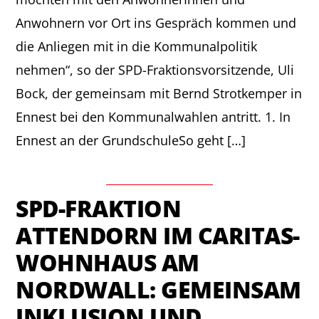
Anwohnern vor Ort ins Gespräch kommen und
die Anliegen mit in die Kommunalpolitik
nehmen“, so der SPD-Fraktionsvorsitzende, Uli
Bock, der gemeinsam mit Bernd Strotkemper in
Ennest bei den Kommunalwahlen antritt. 1.⁠ ⁠In
Ennest an der GrundschuleSo geht […]
SPD-FRAKTION
ATTENDORN IM CARITAS-
WOHNHAUS AM
NORDWALL: GEMEINSAM
INKLUSION UND